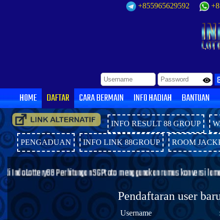
+855965629592
+8
HOME
DAFTAR
CARA BERMAIN
INFO HADIAH
BANTUAN
INFO RESULT 88 GROUP
W
PENGADUAN
INFO LINK 88GROUP
ROOM JACK
tungan SGPtoto menggunakan rumus konversi lama
Pendaftaran user bar
Username