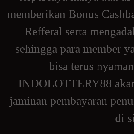
memberikan Bonus Cashba
Refferal serta mengad
sehingga para member ya
bisa terus nyama
INDOLOTTERY88 akan s
jaminan pembayaran penu
di s