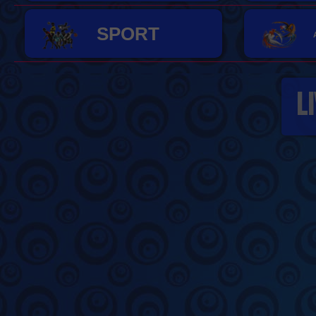
SPORT
L