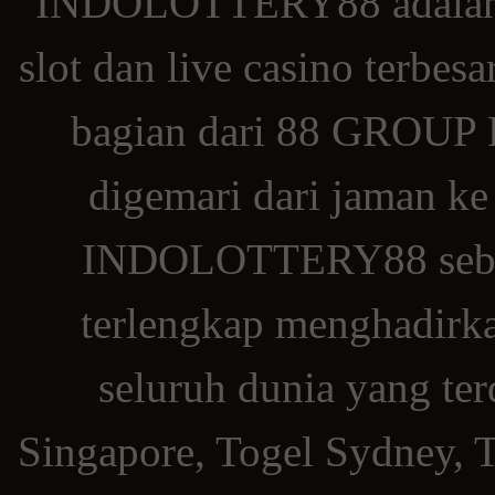
INDOLOTTERY88 adalah si
slot dan live casino terbe
bagian dari 88 GROUP P
digemari dari jaman ke
INDOLOTTERY88 sebaga
terlengkap menghadirka
seluruh dunia yang ter
Singapore, Togel Sydney, 