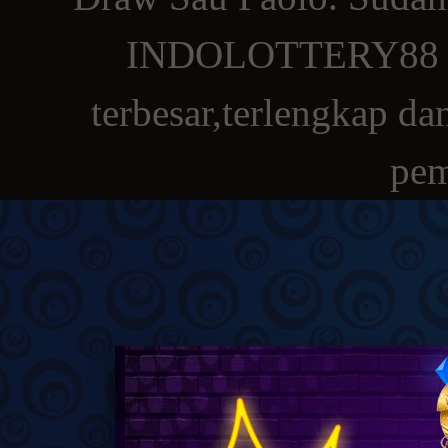
INDOLOTTERY88 ada
terbesar,terlengkap d
pem