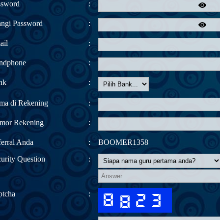
ssword
:
angi Password
:
ail
:
ndphone
:
nk
:
ma di Rekening
:
mor Rekening
:
erral Anda
:
BOOMER1358
urity Question
:
ptcha
: