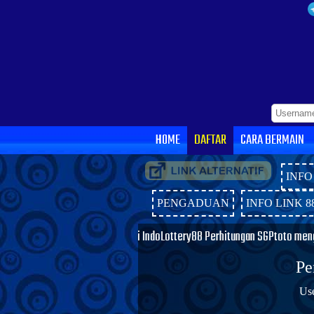
HOME
DAFTAR
CARA BERMAIN
INFO
PENGADUAN
INFO LINK 
Selamat datang di IndoLottery88 Perhitungan SGPtoto menggunakan r
Pe
Us