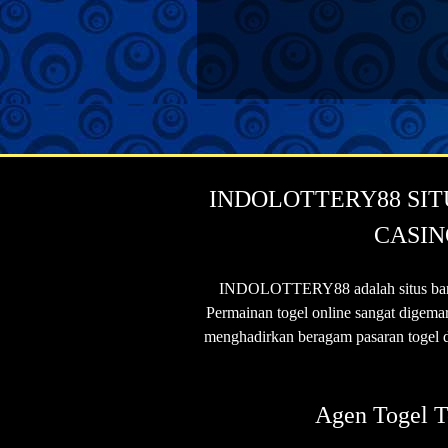
INDOLOTTERY88 SIT
CASIN
INDOLOTTERY88 adalah situs bandar
Permainan togel online sangat digem
menghadirkan beragam pasaran togel d
Agen Togel T